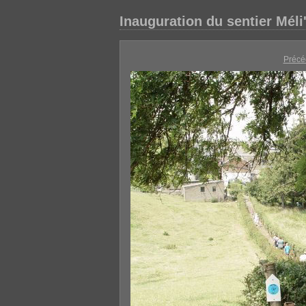
Inauguration du sentier Méli'
Précé