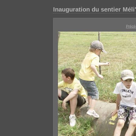
Inauguration du sentier Méli'
Précé