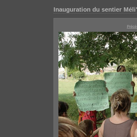
Inauguration du sentier Méli'
Précé