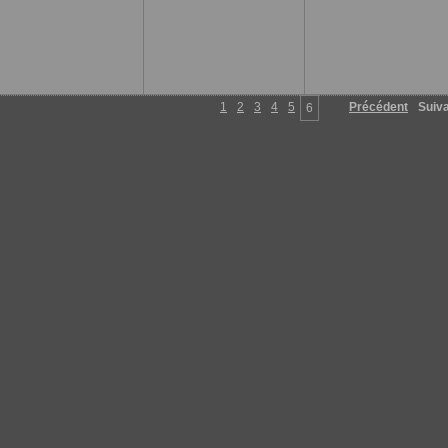
1
2
3
4
5
Précédent
Suiv
6