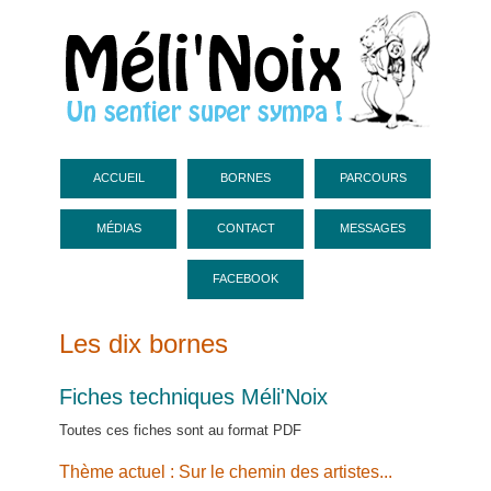
accueil
bornes
parcours
médias
contact
messages
facebook
Les dix bornes
Fiches techniques Méli'Noix
Toutes ces fiches sont au format PDF
Thème actuel : Sur le chemin des artistes...